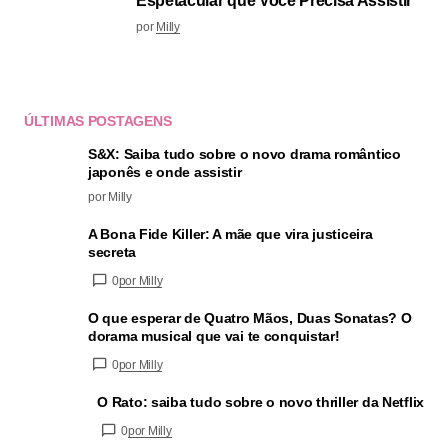
Espetacular que Você Precisa Assistir
por
Milly
ÚLTIMAS POSTAGENS
S&X: Saiba tudo sobre o novo drama romântico
japonês e onde assistir
por Milly
A Bona Fide Killer: A mãe que vira justiceira
secreta
0
por Milly
O que esperar de Quatro Mãos, Duas Sonatas? O
dorama musical que vai te conquistar!
0
por Milly
O Rato: saiba tudo sobre o novo thriller da Netflix
0
por Milly