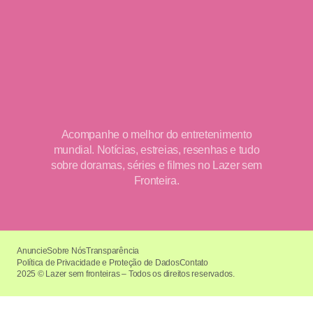
Acompanhe o melhor do entretenimento
mundial. Notícias, estreias, resenhas e tudo
sobre doramas, séries e filmes no Lazer sem
Fronteira.
Anuncie
Sobre Nós
Transparência
Política de Privacidade e Proteção de Dados
Contato
2025 © Lazer sem fronteiras – Todos os direitos reservados.