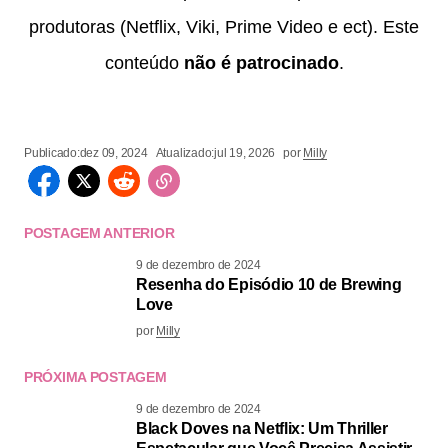
produtoras (Netflix, Viki, Prime Video e ect). Este
conteúdo
não é patrocinado
.
Publicado:
dez 09, 2024
Atualizado:
jul 19, 2026
por
Milly
POSTAGEM ANTERIOR
9 de dezembro de 2024
Resenha do Episódio 10 de Brewing
Love
por
Milly
PRÓXIMA POSTAGEM
9 de dezembro de 2024
Black Doves na Netflix: Um Thriller