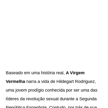
Baseado em uma história real,
A Virgem
Vermelha
narra a vida de Hildegart Rodriguez,
uma jovem prodígio conhecida por ser uma das
líderes da revolução sexual durante a Segunda
República Espanhola. Contudo, por trás de sua