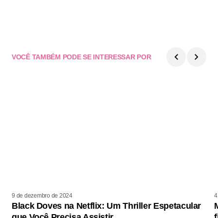
VOCÊ TAMBÉM PODE SE INTERESSAR POR
9 de dezembro de 2024
4
Black Doves na Netflix: Um Thriller Espetacular
que Você Precisa Assistir