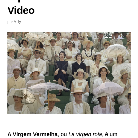
Video
por
Milly
A Virgem Vermelha
, ou
La virgen roja
, é um