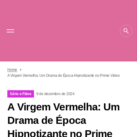
Home
A Virgem Vermelha: Um Drama de Época Hipnotizante no Prime Video
Série e Filme
9 de dezembro de 2024
A Virgem Vermelha: Um
Drama de Época
Hipnotizante no Prime