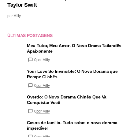
Taylor Swift
por
Milly
ÚLTIMAS POSTAGENS
Meu Tutor, Meu Amor: O Novo Drama Tailandês
Apaixonante
0
por Milly
Your Love So Invincible: O Novo Dorama que
Rompe Clichês
0
por Milly
Overdo: O Novo Dorama Chinês Que Vai
Conquistar Você
0
por Milly
Casos de família: Tudo sobre o novo dorama
imperdível