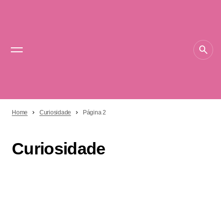
Home
Curiosidade
Página 2
Curiosidade