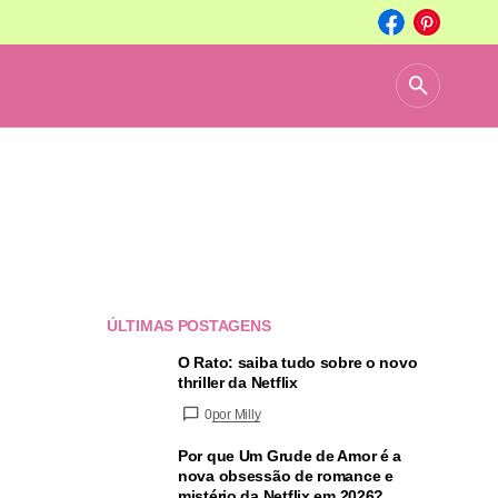
ÚLTIMAS POSTAGENS
O Rato: saiba tudo sobre o novo
thriller da Netflix
0
por Milly
Por que Um Grude de Amor é a
nova obsessão de romance e
mistério da Netflix em 2026?