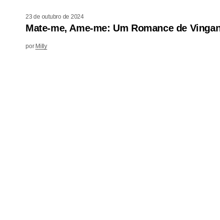
23 de outubro de 2024
Mate-me, Ame-me: Um Romance de Vingan
por
Milly