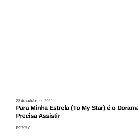
23 de outubro de 2024
Para Minha Estrela (To My Star) é o Dora
Precisa Assistir
por
Milly