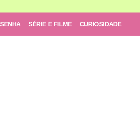
ESENHA
SÉRIE E FILME
CURIOSIDADE