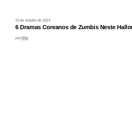
23 de outubro de 2024
6 Dramas Coreanos de Zumbis Neste Hall
por
Milly