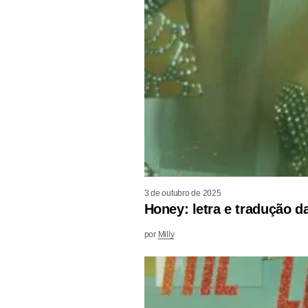
3 de outubro de 2025
Honey: letra e tradução d
por
Milly