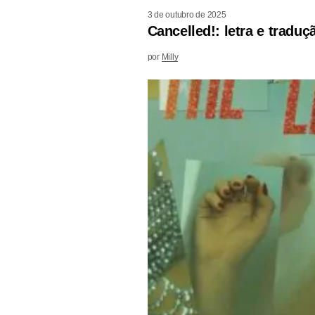
3 de outubro de 2025
Cancelled!: letra e tradu
por
Milly