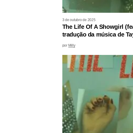
3 de outubro de 2025
The Life Of A Showgirl (fe
tradução da música de Tay
por
Milly