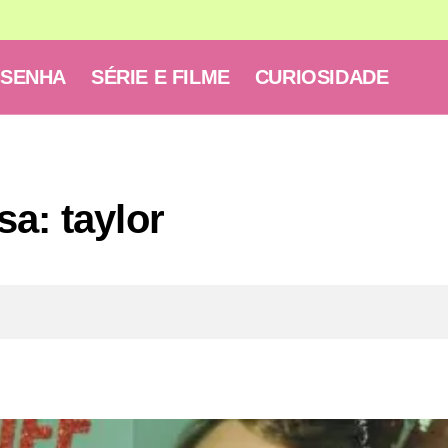
ESENHA
SÉRIE E FILME
CURIOSIDADE
a: taylor