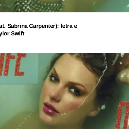
at. Sabrina Carpenter): letra e
lor Swift