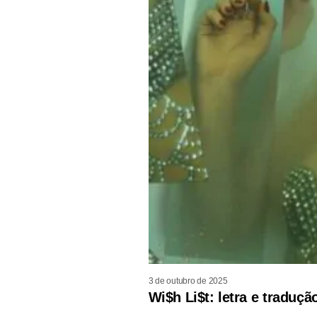
3 de outubro de 2025
Wi$h Li$t: letra e traduç