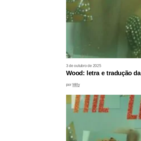
3 de outubro de 2025
Wood: letra e tradução da
por
Milly